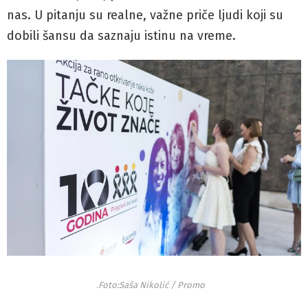
nas. U pitanju su realne, važne priče ljudi koji su
dobili šansu da saznaju istinu na vreme.
.
Foto:Saša Nikolić / Promo