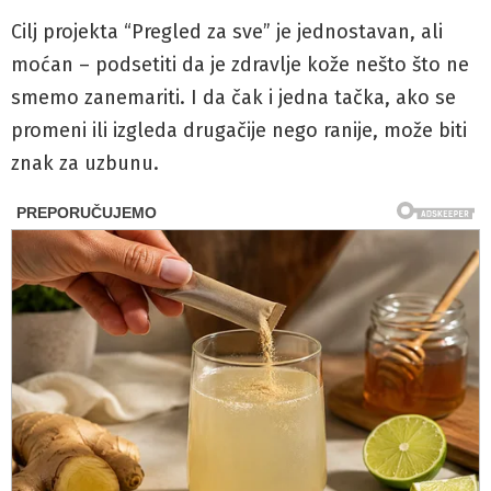
Cilj projekta “Pregled za sve” je jednostavan, ali
moćan – podsetiti da je zdravlje kože nešto što ne
smemo zanemariti. I da čak i jedna tačka, ako se
promeni ili izgleda drugačije nego ranije, može biti
znak za uzbunu.