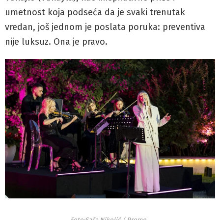
umetnost koja podseća da je svaki trenutak
vredan, još jednom je poslata poruka: preventiva
nije luksuz. Ona je pravo.
.
Foto:Saša Nikolić / Promo