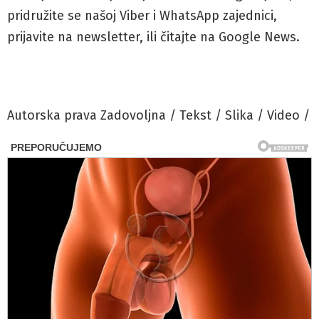
pridružite se našoj Viber i WhatsApp zajednici,
prijavite na newsletter, ili čitajte na Google News.
Autorska prava Zadovoljna / Tekst / Slika / Video /