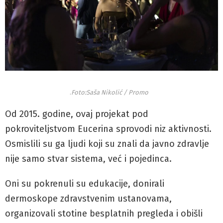
.
Foto:Saša Nikolić / Promo
Od 2015. godine, ovaj projekat pod
pokroviteljstvom Eucerina sprovodi niz aktivnosti.
Osmislili su ga ljudi koji su znali da javno zdravlje
nije samo stvar sistema, već i pojedinca.
Oni su pokrenuli su edukacije, donirali
dermoskope zdravstvenim ustanovama,
organizovali stotine besplatnih pregleda i obišli