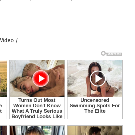
 Video /