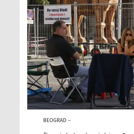
BEOGRAD –