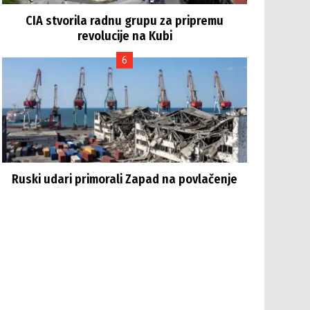
CIA stvorila radnu grupu za pripremu
revolucije na Kubi
Ruski udari primorali Zapad na povlačenje