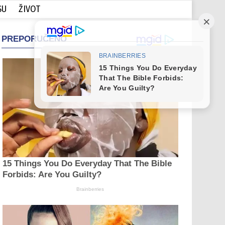
SU
ŽIVOT