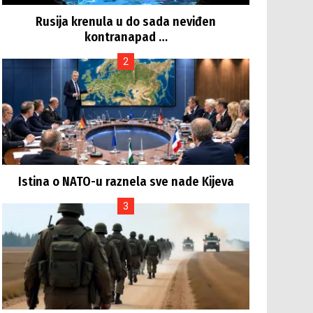
Rusija krenula u do sada neviđen
kontranapad …
Istina o NATO-u raznela sve nade Kijeva