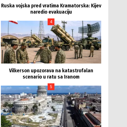
Ruska vojska pred vratima Kramatorska: Kijev
naredio evakuaciju
Vilkerson upozorava na katastrofalan
scenario u ratu sa Iranom