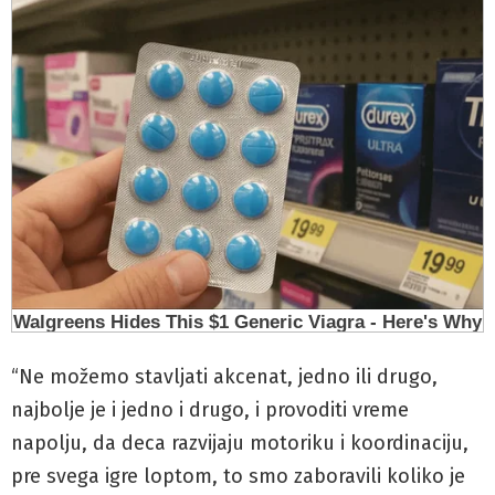
“Ne možemo stavljati akcenat, jedno ili drugo,
najbolje je i jedno i drugo, i provoditi vreme
napolju, da deca razvijaju motoriku i koordinaciju,
pre svega igre loptom, to smo zaboravili koliko je