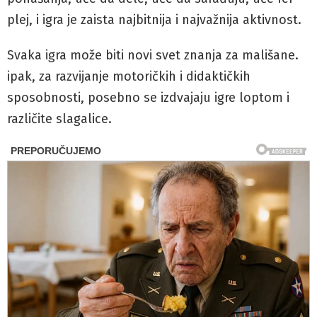
plej, i igra je zaista najbitnija i najvažnija aktivnost.
Svaka igra može biti novi svet znanja za mališane.
ipak, za razvijanje motoričkih i didaktičkih
sposobnosti, posebno se izdvajaju igre loptom i
različite slagalice.