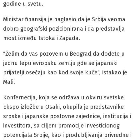
godine u svetu.
Ministar finansija je naglasio da je Srbija veoma
dobro geografski pozicionirana i da predstavlja
most između Istoka i Zapada.
“Želim da vas pozovem u Beograd da dođete u
jednu lepu evropsku zemlju gde se japanski
prijatelji osećaju kao kod svoje kuće”, istakao je
Mali.
Konfernecija, koja se održava u okviru svetske
Ekspo izložbe u Osaki, okupila je predstavnike
srpske i japanske poslovne zajednice, institucija i
investitora, sa ciljem promocije investicionog
potencijala Srbije, kao i produbljivanja privredne i