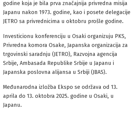
godine koja je bila prva značajnija privredna misija
Japanu nakon 1973. godine, kao i posete delegacije
JETRO sa privrednicima u oktobru prošle godine.
Investicionu konferenciju u Osaki organizuju PKS,
Privredna komora Osake, Japanska organizacija za
trgovinski saradnju (JETRO), Razvojna agencija
Srbije, Ambasada Republike Srbije u Japanu i
Japanska poslovna alijansa u Srbiji (JBAS).
Međunarodna izložba Ekspo se održava od 13.
aprila do 13. oktobra 2025. godine u Osaki, u
Japanu.