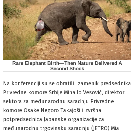
Na konferenciji su se obratili i zamenik predsednika
Privredne komore Srbije Mihailo Vesović, direktor
sektora za međunarodnu saradnju Privredne
komore Osake Negoro Takajoši i izvršna
potpredsednica Japanske organizacije za
međunarodnu trgovinsku saradnju (JETRO) Mia