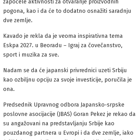
započele aktivnosti za otvaranje proizvodnih
pogona, kao i da će to dodatno osnažiti saradnju
dve zemlje.
Kavado je rekla da je veoma inspirativna tema
Eskpa 2027. u Beoradu – Igraj za čovečanstvo,
sport i muzika za sve.
Nadam se da će japanski privrednici uzeti Srbiju
kao ozbiljnu opciju za svoje investicije, poručila je
ona.
Predsednik Upravnog odbora Japansko-srpske
poslovne asocijacije (JBAS) Goran Pekez je rekao da
su angažovani na predstavljanju Srbije kao
pouzdanog partnera u Evropi i da dve zemlje, iako