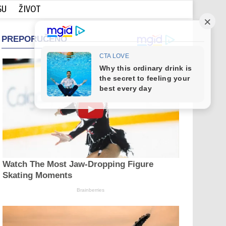
SU
ŽIVOT