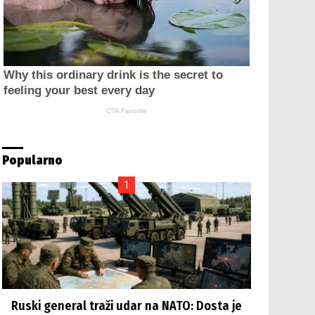
Popularno
Ruski general traži udar na NATO: Dosta je