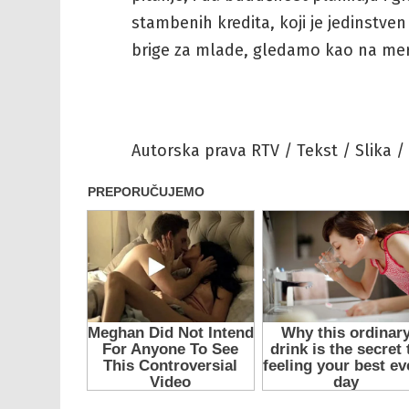
stambenih kredita, koji je jedinstve
brige za mlade, gledamo kao na meru
Autorska prava RTV / Tekst / Slika /