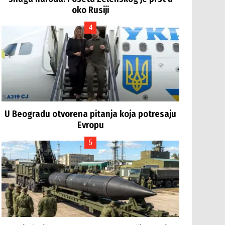
oko Rusiji
U Beogradu otvorena pitanja koja potresaju
Evropu