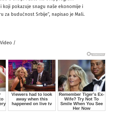
n i koji pokazuje snagu naše ekonomije i
 za budućnost Srbije”, napisao je Mali.
 Video /