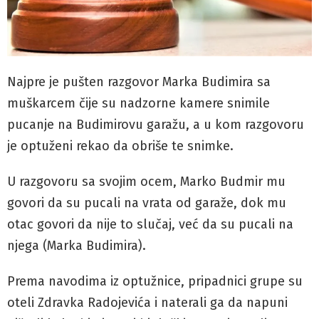
Najpre je pušten razgovor Marka Budimira sa
muškarcem čije su nadzorne kamere snimile
pucanje na Budimirovu garažu, a u kom razgovoru
je optuženi rekao da obriše te snimke.
U razgovoru sa svojim ocem, Marko Budmir mu
govori da su pucali na vrata od garaže, dok mu
otac govori da nije to slučaj, već da su pucali na
njega (Marka Budimira).
Prema navodima iz optužnice, pripadnici grupe su
oteli Zdravka Radojevića i naterali ga da napuni