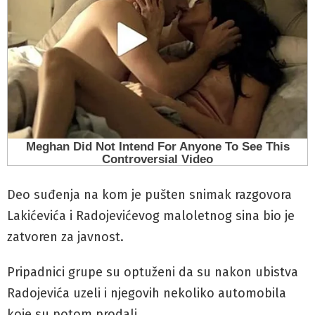
Deo suđenja na kom je pušten snimak razgovora
Lakićevića i Radojevićevog maloletnog sina bio je
zatvoren za javnost.
Pripadnici grupe su optuženi da su nakon ubistva
Radojevića uzeli i njegovih nekoliko automobila
koje su potom prodali.