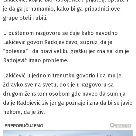
je da ga je namamio, kako bi ga pripadnici ove
grupe oteli i ubili.
U puštenom razgovoru se čuje kako navodno
Lakićević govori Radojevićevoj supruzi da je
“bolesna” i da pravi veliku grešku jer zna sa kim je
Radojević imao probleme.
Lakićević u jednom trenutku govorio i da mu je
Zdravko sve na svetu, dok je u razgovoru sa
drugom ženskom osobom gde naveo da sumnja
da je Radojević živ jer ga poznaje i zna da bi se javio
nekom, da je živ.