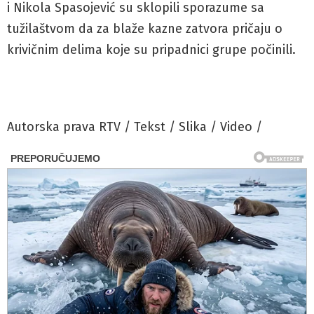
i Nikola Spasojević su sklopili sporazume sa
tužilaštvom da za blaže kazne zatvora pričaju o
krivičnim delima koje su pripadnici grupe počinili.
Autorska prava RTV / Tekst / Slika / Video /