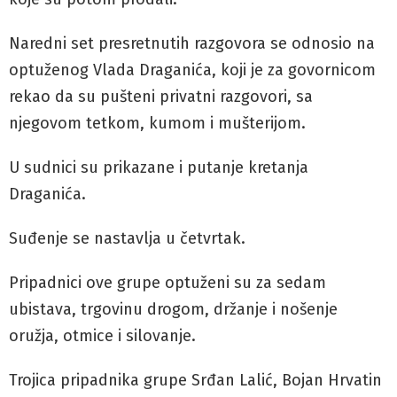
Naredni set presretnutih razgovora se odnosio na
optuženog Vlada Draganića, koji je za govornicom
rekao da su pušteni privatni razgovori, sa
njegovom tetkom, kumom i mušterijom.
U sudnici su prikazane i putanje kretanja
Draganića.
Suđenje se nastavlja u četvrtak.
Pripadnici ove grupe optuženi su za sedam
ubistava, trgovinu drogom, držanje i nošenje
oružja, otmice i silovanje.
Trojica pripadnika grupe Srđan Lalić, Bojan Hrvatin