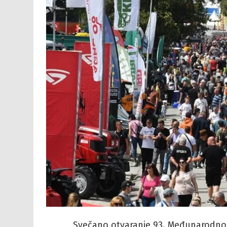
Svečano otvaranje 93. Međunarodno