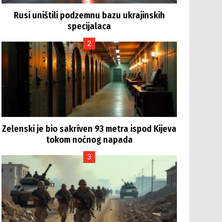
Rusi uništili podzemnu bazu ukrajinskih
specijalaca
Zelenski je bio sakriven 93 metra ispod Kijeva
tokom noćnog napada