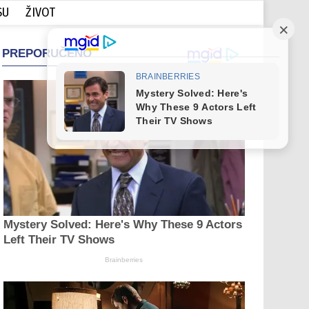
SU
ŽIVOT