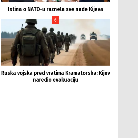
Istina o NATO-u raznela sve nade Kijeva
Ruska vojska pred vratima Kramatorska: Kijev
naredio evakuaciju