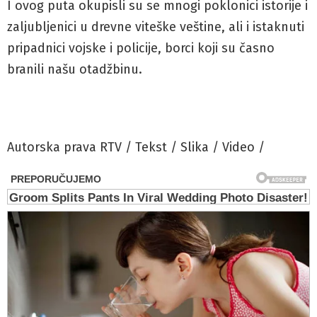
I ovog puta okupisli su se mnogi poklonici istorije i
zaljubljenici u drevne viteške veštine, ali i istaknuti
pripadnici vojske i policije, borci koji su časno
branili našu otadžbinu.
Autorska prava RTV / Tekst / Slika / Video /