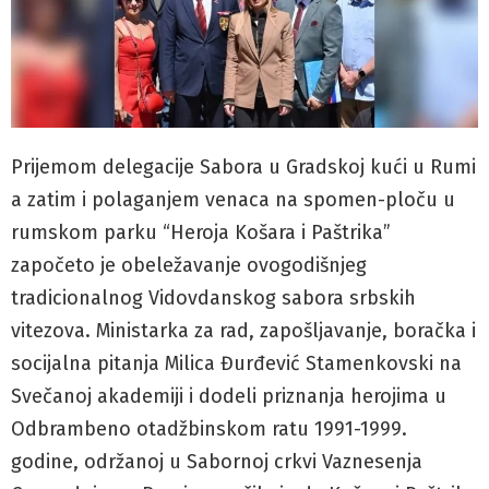
Prijemom delegacije Sabora u Gradskoj kući u Rumi
a zatim i polaganjem venaca na spomen-ploču u
rumskom parku “Heroja Košara i Paštrika”
započeto je obeležavanje ovogodišnjeg
tradicionalnog Vidovdanskog sabora srbskih
vitezova. Ministarka za rad, zapošljavanje, boračka i
socijalna pitanja Milica Đurđević Stamenkovski na
Svečanoj akademiji i dodeli priznanja herojima u
Odbrambeno otadžbinskom ratu 1991-1999.
godine, održanoj u Sabornoj crkvi Vaznesenja