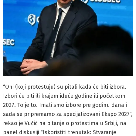
“Oni (koji protestuju) su pitali kada će biti izbora.
Izbori će biti ili krajem iduće godine ili početkom
2027. To je to. Imali smo izbore pre godinu dana i
sada se pripremamo za specijalizovani Ekspo 2027”,
rekao je Vučić na pitanje o protestima u Srbiji, na
panel diskusiji “Iskoristiti trenutak: Stvaranje