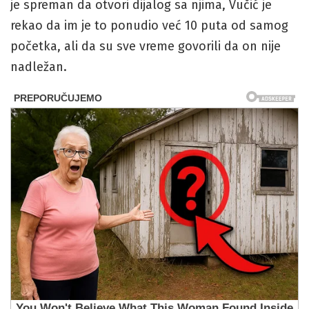
je spreman da otvori dijalog sa njima, Vučić je
rekao da im je to ponudio već 10 puta od samog
početka, ali da su sve vreme govorili da on nije
nadležan.