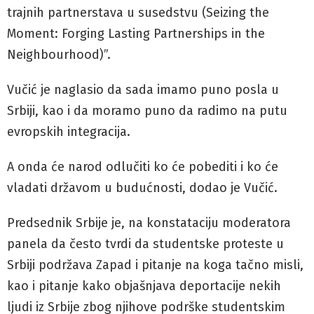
trajnih partnerstava u susedstvu (Seizing the
Moment: Forging Lasting Partnerships in the
Neighbourhood)”.
Vučić je naglasio da sada imamo puno posla u
Srbiji, kao i da moramo puno da radimo na putu
evropskih integracija.
A onda će narod odlučiti ko će pobediti i ko će
vladati državom u budućnosti, dodao je Vučić.
Predsednik Srbije je, na konstataciju moderatora
panela da često tvrdi da studentske proteste u
Srbiji podržava Zapad i pitanje na koga tačno misli,
kao i pitanje kako objašnjava deportacije nekih
ljudi iz Srbije zbog njihove podrške studentskim