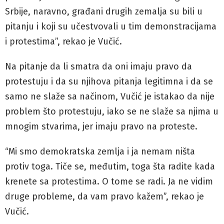
Srbije, naravno, građani drugih zemalja su bili u
pitanju i koji su učestvovali u tim demonstracijama
i protestima”, rekao je Vučić.
Na pitanje da li smatra da oni imaju pravo da
protestuju i da su njihova pitanja legitimna i da se
samo ne slaže sa načinom, Vučić je istakao da nije
problem što protestuju, iako se ne slaže sa njima u
mnogim stvarima, jer imaju pravo na proteste.
“Mi smo demokratska zemlja i ja nemam ništa
protiv toga. Tiče se, međutim, toga šta radite kada
krenete sa protestima. O tome se radi. Ja ne vidim
druge probleme, da vam pravo kažem”, rekao je
Vučić.