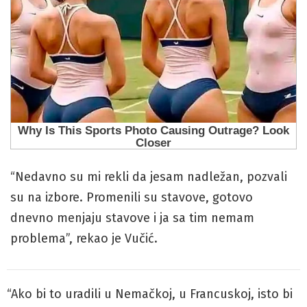
“Nedavno su mi rekli da jesam nadležan, pozvali
su na izbore. Promenili su stavove, gotovo
dnevno menjaju stavove i ja sa tim nemam
problema”, rekao je Vučić.
“Ako bi to uradili u Nemačkoj, u Francuskoj, isto bi