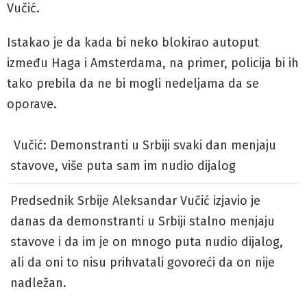
Vučić.
Istakao je da kada bi neko blokirao autoput
između Haga i Amsterdama, na primer, policija bi ih
tako prebila da ne bi mogli nedeljama da se
oporave.
Vučić: Demonstranti u Srbiji svaki dan menjaju
stavove, više puta sam im nudio dijalog
Predsednik Srbije Aleksandar Vučić izjavio je
danas da demonstranti u Srbiji stalno menjaju
stavove i da im je on mnogo puta nudio dijalog,
ali da oni to nisu prihvatali govoreći da on nije
nadležan.