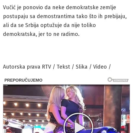
Vučić je ponovio da neke demokratske zemlje
postupaju sa demostrantima tako što ih prebijaju,
ali da se Srbija optužuje da nije toliko
demokratska, jer to ne radimo.
Autorska prava RTV / Tekst / Slika / Video /