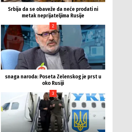
Srbija da se obaveže da neće prodati ni
metak neprijateljima Rusije
snaga naroda: Poseta Zelenskog je prst u
oko Rusiji