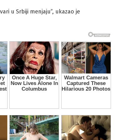
ari u Srbiji menjaju”, ukazao je