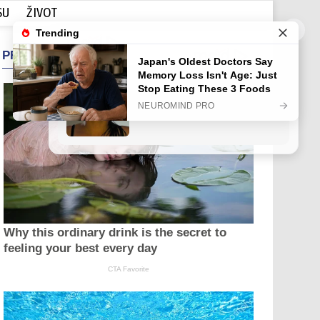
SU
ŽIVOT