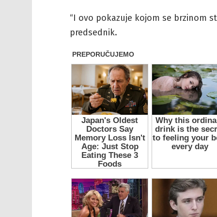
“I ovo pokazuje kojom se brzinom stv
predsednik.