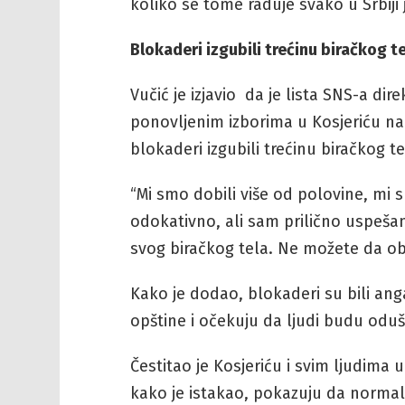
koliko se tome raduje svako u Srbiji j
Blokaderi izgubili trećinu biračkog 
Vučić je izjavio da je lista SNS-a d
ponovljenim izborima u Kosjeriću n
blokaderi izgubili trećinu biračkog 
“Mi smo dobili više od polovine, mi 
odokativno, ali sam prilično uspešan
svog biračkog tela. Ne možete da ob
Kako je dodao, blokaderi su bili anga
opštine i očekuju da ljudi budu oduš
Čestitao je Kosjeriću i svim ljudima u 
kako je istakao, pokazuju da normaln