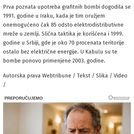
Prva poznata upotreba grafitnih bombi dogodila se
1991. godine u Iraku, kada je tim oružjem
onemogućeno čak 85 odsto elektrodistributivne
mreže u zemlji. Slična taktika je korišćena i 1999.
godine u Srbiji, gde je oko 70 procenata teritorije
ostalo bez električne energije. U Kabulu su te
bombe ponovo primenjene 2003. godine.
Autorska prava Webtribune / Tekst / Slika / Video
/