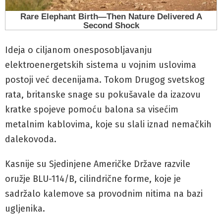
Ideja o ciljanom onesposobljavanju
elektroenergetskih sistema u vojnim uslovima
postoji već decenijama. Tokom Drugog svetskog
rata, britanske snage su pokušavale da izazovu
kratke spojeve pomoću balona sa visećim
metalnim kablovima, koje su slali iznad nemačkih
dalekovoda.
Kasnije su Sjedinjene Američke Države razvile
oružje BLU-114/B, cilindrične forme, koje je
sadržalo kalemove sa provodnim nitima na bazi
ugljenika.