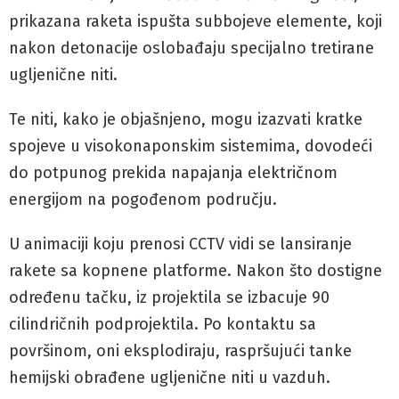
prikazana raketa ispušta subbojeve elemente, koji
nakon detonacije oslobađaju specijalno tretirane
ugljenične niti.
Te niti, kako je objašnjeno, mogu izazvati kratke
spojeve u visokonaponskim sistemima, dovodeći
do potpunog prekida napajanja električnom
energijom na pogođenom području.
U animaciji koju prenosi CCTV vidi se lansiranje
rakete sa kopnene platforme. Nakon što dostigne
određenu tačku, iz projektila se izbacuje 90
cilindričnih podprojektila. Po kontaktu sa
površinom, oni eksplodiraju, raspršujući tanke
hemijski obrađene ugljenične niti u vazduh.