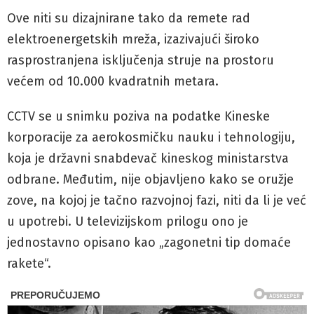
Ove niti su dizajnirane tako da remete rad
elektroenergetskih mreža, izazivajući široko
rasprostranjena isključenja struje na prostoru
većem od 10.000 kvadratnih metara.
CCTV se u snimku poziva na podatke Kineske
korporacije za aerokosmičku nauku i tehnologiju,
koja je državni snabdevač kineskog ministarstva
odbrane. Međutim, nije objavljeno kako se oružje
zove, na kojoj je tačno razvojnoj fazi, niti da li je već
u upotrebi. U televizijskom prilogu ono je
jednostavno opisano kao „zagonetni tip domaće
rakete“.