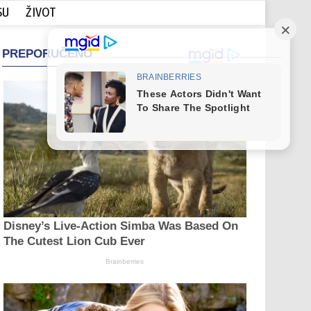
SU
ŽIVOT