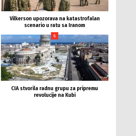
Vilkerson upozorava na katastrofalan
scenario u ratu sa Iranom
CIA stvorila radnu grupu za pripremu
revolucije na Kubi