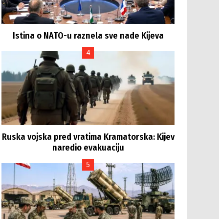
Istina o NATO-u raznela sve nade Kijeva
Ruska vojska pred vratima Kramatorska: Kijev
naredio evakuaciju