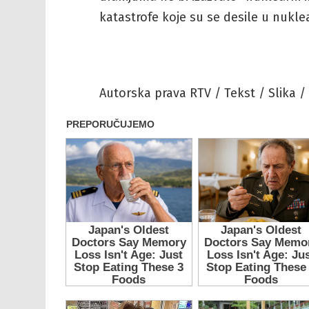
katastrofe koje su se desile u nukle
Autorska prava RTV / Tekst / Slika /