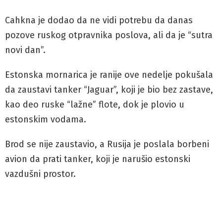
Cahkna je dodao da ne vidi potrebu da danas
pozove ruskog otpravnika poslova, ali da je “sutra
novi dan”.
Estonska mornarica je ranije ove nedelje pokušala
da zaustavi tanker “Jaguar”, koji je bio bez zastave,
kao deo ruske “lažne” flote, dok je plovio u
estonskim vodama.
Brod se nije zaustavio, a Rusija je poslala borbeni
avion da prati tanker, koji je narušio estonski
vazdušni prostor.