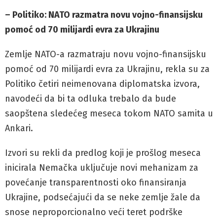
– Politiko: NATO razmatra novu vojno-finansijsku
pomoć od 70 milijardi evra za Ukrajinu
Zemlje NATO-a razmatraju novu vojno-finansijsku
pomoć od 70 milijardi evra za Ukrajinu, rekla su za
Politiko četiri neimenovana diplomatska izvora,
navodeći da bi ta odluka trebalo da bude
saopštena sledećeg meseca tokom NATO samita u
Ankari.
Izvori su rekli da predlog koji je prošlog meseca
inicirala Nemačka uključuje novi mehanizam za
povećanje transparentnosti oko finansiranja
Ukrajine, podsećajući da se neke zemlje žale da
snose neproporcionalno veći teret podrške