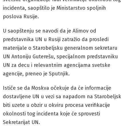
incidenta, saopštilo je Ministarstvo spoljnih
poslova Rusije.
U saopštenju se navodi da je Alimov od
predstavnika UN u Rusiji zatražio da prosledi
materijale o Starobeljsku generalnom sekretaru
UN Antoniju Guterešu, specijalnom predstavniku
UN za decu i relevantnim agencijama svetske
agencije, preneo je Sputnjik.
Ističe se da Moskva očekuje da će informacije
dostavljene UN u vezi sa napadom na Starobeljsk
biti uzete u obzir u okviru procesa verifikacije
okolnosti tog incidenta koje će sprovesti
Sekretarijat UN.