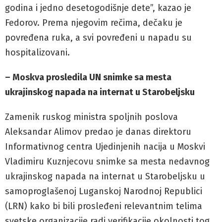
godina i jedno desetogodišnje dete”, kazao je
Fedorov. Prema njegovim rečima, dečaku je
povređena ruka, a svi povređeni u napadu su
hospitalizovani.
– Moskva prosledila UN snimke sa mesta
ukrajinskog napada na internat u Starobeljsku
Zamenik ruskog ministra spoljnih poslova
Aleksandar Alimov predao je danas direktoru
Informativnog centra Ujedinjenih nacija u Moskvi
Vladimiru Kuznjecovu snimke sa mesta nedavnog
ukrajinskog napada na internat u Starobeljsku u
samoproglašenoj Luganskoj Narodnoj Republici
(LRN) kako bi bili prosleđeni relevantnim telima
svetske organizacije radi verifikacije okolnosti tog