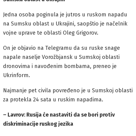
Jedna osoba poginula je jutros u ruskom napadu
na Sumsku oblast u Ukrajini, saopštio je načelnik
vojne uprave te oblasti Oleg Grigorov.
On je objavio na Telegramu da su ruske snage
napale naselje Vorožbjansk u Sumskoj oblasti
dronovima i navođenim bombama, preneo je
Ukrinform.
Najmanje pet civila povređeno je u Sumskoj oblasti
za protekla 24 sata u ruskim napadima.
– Lavrov: Rusija će nastaviti da se bori protiv
diskriminacije ruskog jezika