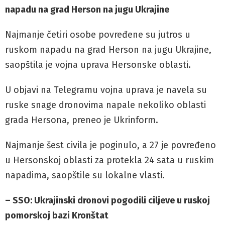
napadu na grad Herson na jugu Ukrajine
Najmanje četiri osobe povređene su jutros u
ruskom napadu na grad Herson na jugu Ukrajine,
saopštila je vojna uprava Hersonske oblasti.
U objavi na Telegramu vojna uprava je navela su
ruske snage dronovima napale nekoliko oblasti
grada Hersona, preneo je Ukrinform.
Najmanje šest civila je poginulo, a 27 je povređeno
u Hersonskoj oblasti za protekla 24 sata u ruskim
napadima, saopštile su lokalne vlasti.
– SSO: Ukrajinski dronovi pogodili ciljeve u ruskoj
pomorskoj bazi Kronštat