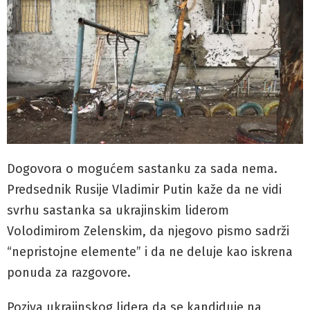
Dogovora o mogućem sastanku za sada nema.
Predsednik Rusije Vladimir Putin kaže da ne vidi
svrhu sastanka sa ukrajinskim liderom
Volodimirom Zelenskim, da njegovo pismo sadrži
“nepristojne elemente” i da ne deluje kao iskrena
ponuda za razgovore.
Poziva ukrajinskog lidera da se kandiduje na