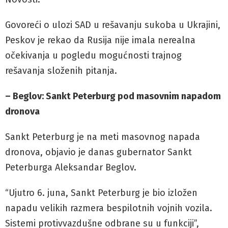
Govoreći o ulozi SAD u rešavanju sukoba u Ukrajini,
Peskov je rekao da Rusija nije imala nerealna
očekivanja u pogledu mogućnosti trajnog
rešavanja složenih pitanja.
– Beglov: Sankt Peterburg pod masovnim napadom
dronova
Sankt Peterburg je na meti masovnog napada
dronova, objavio je danas gubernator Sankt
Peterburga Aleksandar Beglov.
“Ujutro 6. juna, Sankt Peterburg je bio izložen
napadu velikih razmera bespilotnih vojnih vozila.
Sistemi protivvazdušne odbrane su u funkciji”,