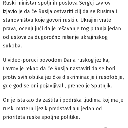
Ruski ministar spoljnih poslova Sergej Lavrov
izjavio je da će Rusija ostvariti cilj da se Rusima i
stanovništvu koje govori ruski u Ukrajini vrate
prava, ocenjujući da je rešavanje tog pitanja jedan
od uslova za dugoročno rešenje ukrajinskog
sukoba.
U video-poruci povodom Dana ruskog jezika,
Lavrov je rekao da će Rusija nastaviti da se bori
protiv svih oblika jezičke diskriminacije i rusofobije,
gde god se oni pojavljivali, preneo je Sputnjik.
On je istakao da zaštita i podrška ljudima kojima je
ruski maternji jezik predstavljaju jedan od
prioriteta ruske spoljne politike.