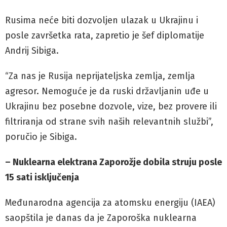
Rusima neće biti dozvoljen ulazak u Ukrajinu i
posle završetka rata, zapretio je šef diplomatije
Andrij Sibiga.
“Za nas je Rusija neprijateljska zemlja, zemlja
agresor. Nemoguće je da ruski državljanin uđe u
Ukrajinu bez posebne dozvole, vize, bez provere ili
filtriranja od strane svih naših relevantnih službi”,
poručio je Sibiga.
– Nuklearna elektrana Zaporožje dobila struju posle
15 sati isključenja
Međunarodna agencija za atomsku energiju (IAEA)
saopštila je danas da je Zaporoška nuklearna