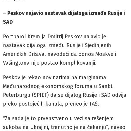
– Peskov najavio nastavak dijaloga između Rusije i
SAD
Portparol Kremlja Dmitrij Peskov najavio je
nastavak dijaloga između Rusije i Sjedinjenih
Američkih Država, navodeći da odnos Moskve i
Vašingtona nije postao komplikovaniji.
Peskov je rekao novinarima na marginama
Međunarodnog ekonomskog foruma u Sankt
Peterburgu (SPIEF) da se dijalog Rusije i SAD odvija
preko postojećih kanala, preneo je TAŠ.
“Za sada je to prvenstveno u vezi sa rešenjem
sukoba na Ukrajini, trenutno je na čekanju”, naveo