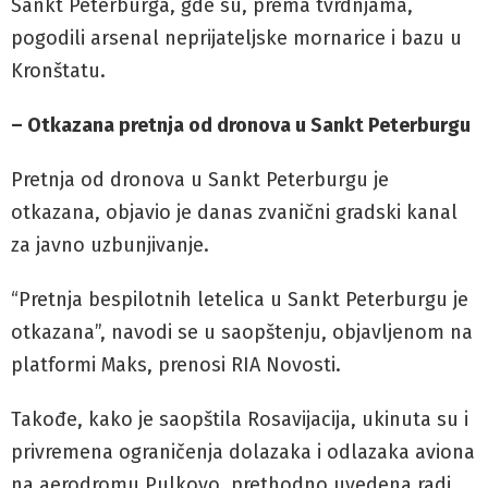
Sankt Peterburga, gde su, prema tvrdnjama,
pogodili arsenal neprijateljske mornarice i bazu u
Kronštatu.
– Otkazana pretnja od dronova u Sankt Peterburgu
Pretnja od dronova u Sankt Peterburgu je
otkazana, objavio je danas zvanični gradski kanal
za javno uzbunjivanje.
“Pretnja bespilotnih letelica u Sankt Peterburgu je
otkazana”, navodi se u saopštenju, objavljenom na
platformi Maks, prenosi RIA Novosti.
Takođe, kako je saopštila Rosavijacija, ukinuta su i
privremena ograničenja dolazaka i odlazaka aviona
na aerodromu Pulkovo, prethodno uvedena radi