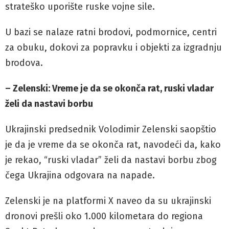
strateško uporište ruske vojne sile.
U bazi se nalaze ratni brodovi, podmornice, centri
za obuku, dokovi za popravku i objekti za izgradnju
brodova.
– Zelenski: Vreme je da se okonča rat, ruski vladar
želi da nastavi borbu
Ukrajinski predsednik Volodimir Zelenski saopštio
je da je vreme da se okonča rat, navodeći da, kako
je rekao, “ruski vladar” želi da nastavi borbu zbog
čega Ukrajina odgovara na napade.
Zelenski je na platformi X naveo da su ukrajinski
dronovi prešli oko 1.000 kilometara do regiona