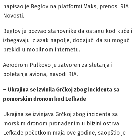
napisao je Beglov na platformi Maks, prenosi RIA
Novosti.
Beglov je pozvao stanovnike da ostanu kod kuće i
izbegavaju izlazak napolje, dodajući da su mogući
prekidi u mobilnom internetu.
Aerodrom Pulkovo je zatvoren za sletanja i
poletanja aviona, navodi RIA.
– Ukrajina se izvinila Grčkoj zbog incidenta sa
pomorskim dronom kod Lefkade
Ukrajina se izvinjava Grčkoj zbog incidenta sa
morskim dronom pronađenim u blizini ostrva
Lefkade početkom maja ove godine, saopštio je