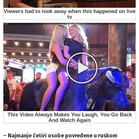
– Najmanje četiri osobe povređene u ruskom