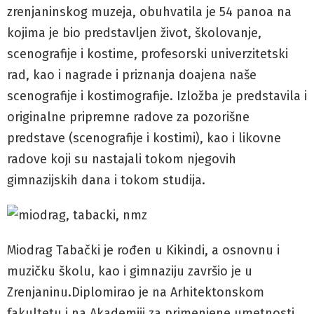
zrenjaninskog muzeja, obuhvatila je 54 panoa na
kojima je bio predstavljen život, školovanje,
scenografije i kostime, profesorski univerzitetski
rad, kao i nagrade i priznanja doajena naše
scenografije i kostimografije. Izložba je predstavila i
originalne pripremne radove za pozorišne
predstave (scenografije i kostimi), kao i likovne
radove koji su nastajali tokom njegovih
gimnazijskih dana i tokom studija.
Miodrag Tabački je rođen u Kikindi, a osnovnu i
muzičku školu, kao i gimnaziju završio je u
Zrenjaninu.Diplomirao je na Arhitektonskom
fakultetu i na Akademiji za primenjene umetnosti