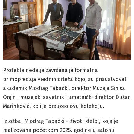
Protekle nedelje završena je formalna
primopredaja vrednih crteža kojoj su prisustvovali
akademik Miodrag Tabački, direktor Muzeja Siniša
Onjin i muzejski savetnik i umetnički direktor Dušan
Marinković, koji je preuzeo ovu kolekciju.
Izložba „Miodrag Tabački – život i delo“, koja je
realizovana početkom 2025. godine u salonu