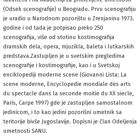
(Odsek scenografije) u Beogradu. Prvu scenografiju
je uradio u Narodnom pozorištu u Zrenjaninu 1973.
godine i od tada je potpisao preko 250
scenografija, više od stotinu kostimografija
dramskih dela, opera, mjuzikla, baleta i lutkarskih
predstava.Zastupljen je u svetskim pregledima
scenografije i kostimografije, kao i u Svetskoj
enciklopediji moderne scene (Giovanni Lista: La
scene moderne, Encyclopedie mondiale des arts
du spectacle dans la seconde moitie du XX siecle,
Paris, Carpe 1997) gde je zastupljen samostalnom
jedinicom, i to kao jedini pozorišni umetnik sa
teritorije bivše Jugoslavije. Dopisni je član Odeljenja
umetnosti SANU.