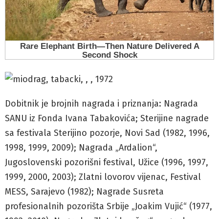
Dobitnik je brojnih nagrada i priznanja: Nagrada
SANU iz Fonda Ivana Tabakovića; Sterijine nagrade
sa festivala Sterijino pozorje, Novi Sad (1982, 1996,
1998, 1999, 2009); Nagrada „Ardalion“,
Jugoslovenski pozorišni festival, Užice (1996, 1997,
1999, 2000, 2003); Zlatni lovorov vijenac, Festival
MESS, Sarajevo (1982); Nagrade Susreta
profesionalnih pozorišta Srbije „Joakim Vujić“ (1977,